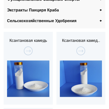
Экстракты Панциря Краба
Сельскохозяйственные Удобрения
Ксантановая камедь
Ксантановая камедь
F80