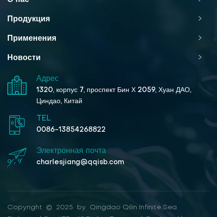
Продукция
Применения
Новости
Адрес
1320, корпус 7, проспект Бин Х 2059, Хуан ДАО,
Циндао, Китай
TEL
0086-13854268822
Электронная почта
charlesjiang@qqisb.com
Copyright © 2025 by Qingdao Qilin Infinite Sea