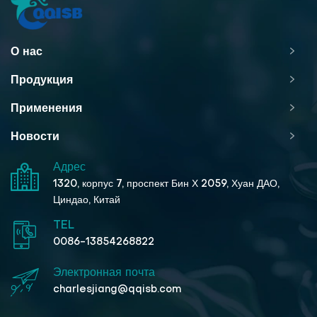
О нас
Продукция
Применения
Новости
Адрес
1320, корпус 7, проспект Бин Х 2059, Хуан ДАО,
Циндао, Китай
TEL
0086-13854268822
Электронная почта
charlesjiang@qqisb.com