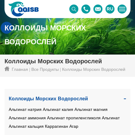
RU
КОЛЛОИДЫ МОРСКИХ
ВОДОРОСЛЕЙ
Коллоиды Морских Водорослей
Главная
Все Продукты
Коллоиды Морских Водорослей
Коллоиды Морских Водорослей
Альгинат натрия
Альгинат калия
Альгинат магния
Альгинат аммония
Альгинат пропиленгликоля
Альгинат
Альгинат кальция
Каррагинан
Агар