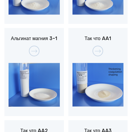
Альгинат магния 3-1
Так что AA1
Так что AA2
Так что AA3