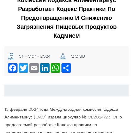
Разработает Кодекс Практики По
Предотвращению И Снижению
Загрязнения Пищевых Продуктов
Кадмием
01 - Mar - 2024
QQISB
Facebook
Twitter
Email
LinkedIn
WhatsApp
Share
15 февраля 2024 года Международная комиссия Кодекса
Алиментариус (CAC) издала циркуляр № CL2024/26-CF о
предлагаемой разработке Кодекса практики по
предотвращению и сокращению загрязнения пищевых